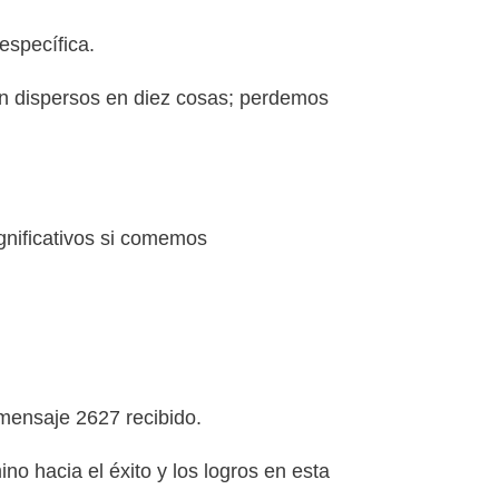
específica.
án dispersos en diez cosas; perdemos
gnificativos si comemos
 mensaje 2627 recibido.
 hacia el éxito y los logros en esta