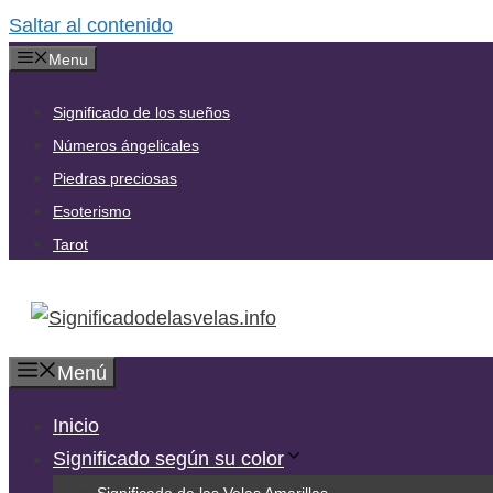
Saltar al contenido
Menu
Significado de los sueños
Números ángelicales
Piedras preciosas
Esoterismo
Tarot
Menú
Inicio
Significado según su color