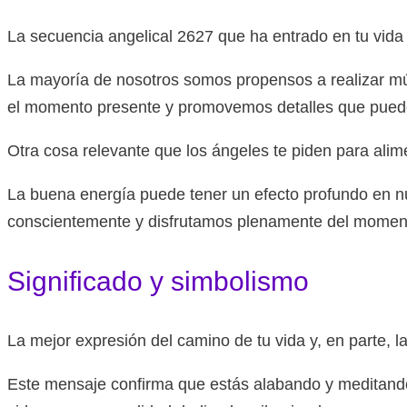
La secuencia angelical 2627 que ha entrado en tu vida
La mayoría de nosotros somos propensos a realizar mú
el momento presente y promovemos detalles que pueden 
Otra cosa relevante que los ángeles te piden para alime
La buena energía puede tener un efecto profundo en nu
conscientemente y disfrutamos plenamente del momen
Significado y simbolismo
La mejor expresión del camino de tu vida y, en parte, l
Este mensaje confirma que estás alabando y meditando 