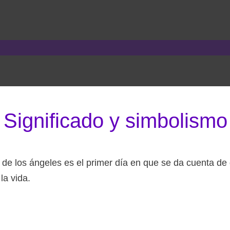
Significado y simbolismo
a de los ángeles es el primer día en que se da cuenta de
la vida.