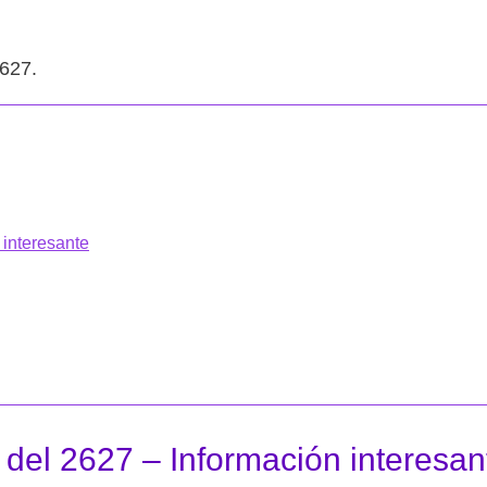
2627.
 interesante
del 2627 – Información interesan