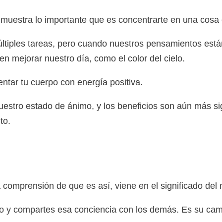
 muestra lo importante que es concentrarte en una cosa 
ltiples tareas, pero cuando nuestros pensamientos est
mejorar nuestro día, como el color del cielo.
ntar tu cuerpo con energía positiva.
estro estado de ánimo, y los beneficios son aún más si
to.
a comprensión de que es así, viene en el significado del
y compartes esa conciencia con los demás. Es su camino