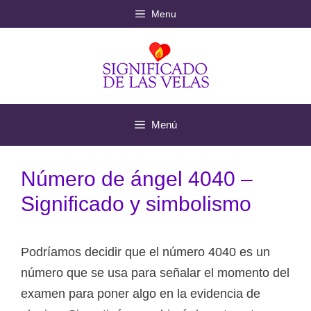
Saltar
Menu
al
contenido
Menú
Número de ángel 4040 –
Significado y simbolismo
Podríamos decidir que el número 4040 es un
número que se usa para señalar el momento del
examen para poner algo en la evidencia de